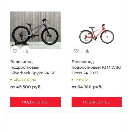
Велосипед
Велосипед
подростковый
подростковый KTM Wild
Silverback Spyke 24 SE
Cross 24 2023
2026 Gloss Moondust
Оранжевый
Достаточно
Много
Metallic Grey-Gloss Red
от
45 500 руб.
от
64 100 руб.
ПОДРОБНЕЕ
ПОДРОБНЕЕ