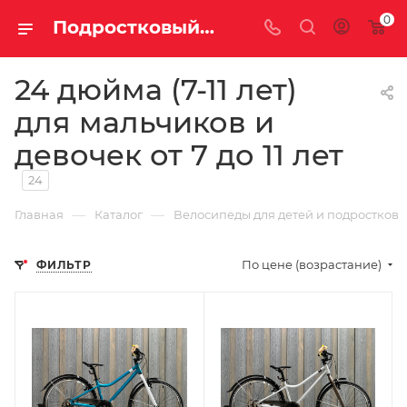
0
Подростковый велосипед для мальчиков и девочек от 8 до 11 лет. Купить выгодно скоростной велосипед для мальчика подростка 8-11 лет в Саратове и Энгельсе.
24 дюйма (7-11 лет)
для мальчиков и
девочек от 7 до 11 лет
24
—
—
Главная
Каталог
Велосипеды для детей и подростков
По цене (возрастание)
ФИЛЬТР