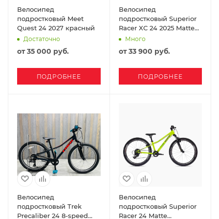
Велосипед
Велосипед
подростковый Meet
подростковый Superior
Quest 24 2027 красный
Racer XC 24 2025 Matte
Lime/Black/Red
Достаточно
Много
от
35 000 руб.
от
33 900 руб.
ПОДРОБНЕЕ
ПОДРОБНЕЕ
Велосипед
Велосипед
подростковый Trek
подростковый Superior
Precaliber 24 8-speed
Racer 24 Matte