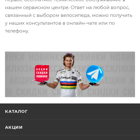
нашем сервисном центре. Ответ на любой вопрос,
связанный с выбором велосипеда, можно получить
у наших консультантов в онлайн-чате или по
телефону.
КАТАЛОГ
АКЦИИ