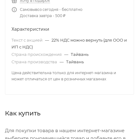
Хочу в подарок
Самовывоз сегодня - бесплатно
Доставка завтра - 500 ₽
Характеристики
Текст с акцией
—
22% НДС можно вернуть (для ООО и
ИП с НДС)
Страна происхождения
—
Тайвань
Страна производства
—
Тайвань
Цена действительна только для интернет-магазина и
может отличаться от цен в розничных магазинах
Как купить
Для покупки товара в нашем интернет-магазине
выберите понравившийся товар и добавьте его в