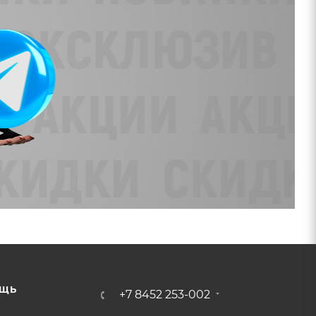
ЩЬ
+7 8452 253-002