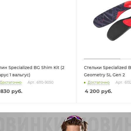
лин Specialized BG Shim Kit (2
Стельки Specialized 
арус 1 вальгус)
Geometry SL Gen 2
Достаточно
Арт.: 6110-9050
Достаточно
Арт.: 61
 830
руб.
4 200
руб.