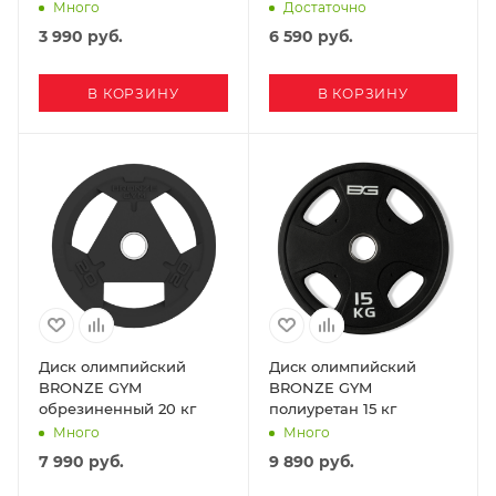
Много
Достаточно
3 990
руб.
6 590
руб.
В КОРЗИНУ
В КОРЗИНУ
Диск олимпийский
Диск олимпийский
BRONZE GYM
BRONZE GYM
обрезиненный 20 кг
полиуретан 15 кг
Много
Много
7 990
руб.
9 890
руб.