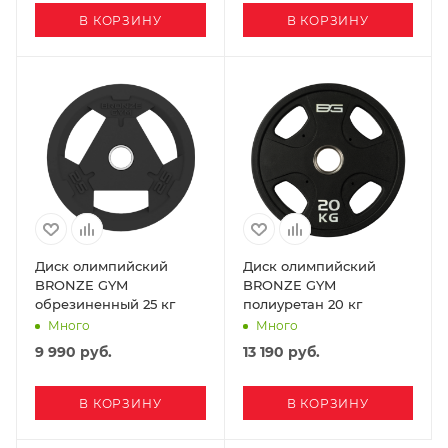
В КОРЗИНУ
В КОРЗИНУ
Диск олимпийский
Диск олимпийский
BRONZE GYM
BRONZE GYM
обрезиненный 25 кг
полиуретан 20 кг
Много
Много
9 990
руб.
13 190
руб.
В КОРЗИНУ
В КОРЗИНУ