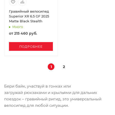
Гравийный велосипед
Superior XR 6.5 GF 2025
Matte Black Stealth
Много
от
215 460 руб.
ПОДРОБНЕЕ
1
2
Бери байк, участвуй в гонках или
загружай рюкзаками и крыльями для дальних
поездок – гравийный ригид, это универсальный
велосипед для любой ситуации.