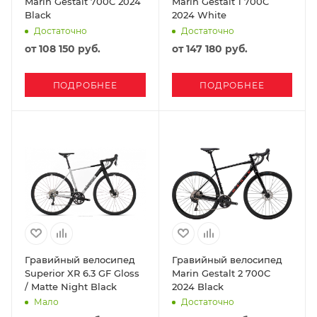
Marin Gestalt 700C 2024
Marin Gestalt 1 700C
Black
2024 White
Достаточно
Достаточно
от
108 150 руб.
от
147 180 руб.
ПОДРОБНЕЕ
ПОДРОБНЕЕ
Гравийный велосипед
Гравийный велосипед
Superior XR 6.3 GF Gloss
Marin Gestalt 2 700C
/ Matte Night Black
2024 Black
Мало
Достаточно