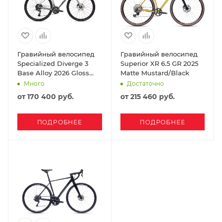
Гравийный велосипед
Гравийный велосипед
Specialized Diverge 3
Superior XR 6.5 GR 2025
Base Alloy 2026 Gloss
Matte Mustard/Black
Dune White/ Ashen
Много
Достаточно
от
170 400 руб.
от
215 460 руб.
ПОДРОБНЕЕ
ПОДРОБНЕЕ