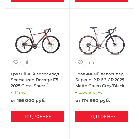
Гравийный велосипед
Гравийный велосипед
Specialized Diverge E5
Superior XR 6.3 GR 2025
2025 Gloss Spice /
Matte Green Grey/Black
Gunmetal
Мало
Достаточно
от
156 000 руб.
от
174 990 руб.
ПОДРОБНЕЕ
ПОДРОБНЕЕ