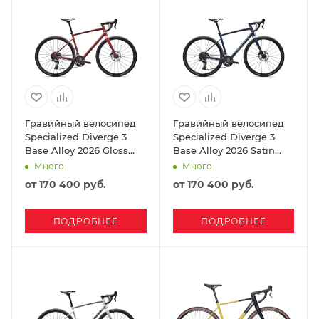
Гравийный велосипед
Гравийный велосипед
Specialized Diverge 3
Specialized Diverge 3
Base Alloy 2026 Gloss
Base Alloy 2026 Satin
Spice/ Gunmetal
Cast Blue Metallic/sea
Много
Много
Foam
от
170 400 руб.
от
170 400 руб.
ПОДРОБНЕЕ
ПОДРОБНЕЕ