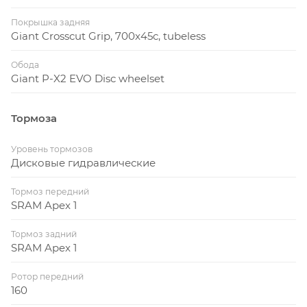
Покрышка задняя
Giant Crosscut Grip, 700x45c, tubeless
Обода
Giant P-X2 EVO Disc wheelset
Тормоза
Уровень тормозов
Дисковые гидравлические
Тормоз передний
SRAM Apex 1
Тормоз задний
SRAM Apex 1
Ротор передний
160