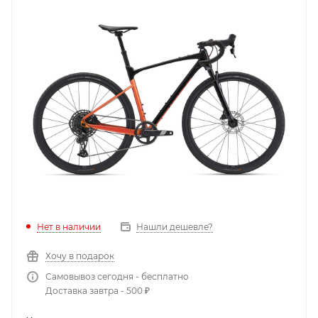
Нет в наличии
Нашли дешевле?
Хочу в подарок
Самовывоз сегодня - бесплатно
Доставка завтра - 500 ₽