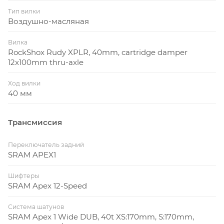
Тип вилки
Воздушно-масляная
Вилка
RockShox Rudy XPLR, 40mm, cartridge damper
12x100mm thru-axle
Ход вилки
40 мм
Трансмиссия
Переключатель задний
SRAM APEX1
Шифтеры
SRAM Apex 12-Speed
Система шатунов
SRAM Apex 1 Wide DUB, 40t XS:170mm, S:170mm,