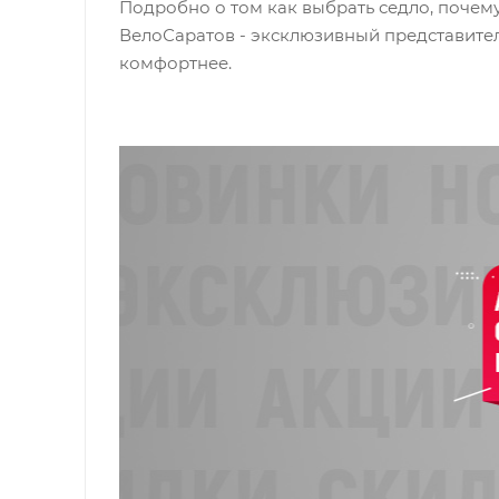
Подробно о том как выбрать седло, почем
ВелоСаратов - эксклюзивный представитель
комфортнее.