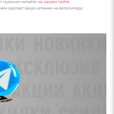
от мужских читайте
на нашем сайте.
вием сделает ваше катание на велосипеде