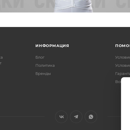
ИНФОРМАЦИЯ
ПОМО
ка
Блог
Услови
т
Политика
Услови
Бренды
Гарант
Вопрос