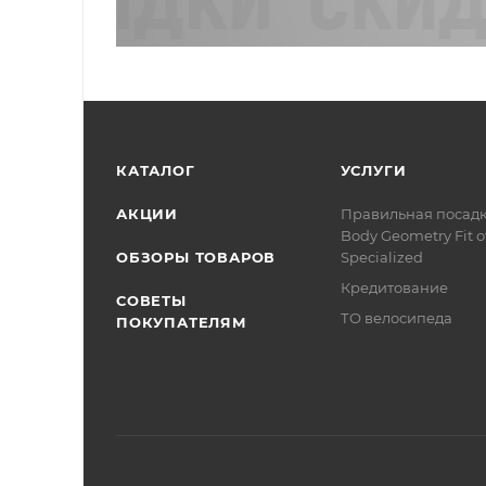
КАТАЛОГ
УСЛУГИ
АКЦИИ
Правильная посад
Body Geometry Fit о
ОБЗОРЫ ТОВАРОВ
Specialized
Кредитование
СОВЕТЫ
ТО велосипеда
ПОКУПАТЕЛЯМ