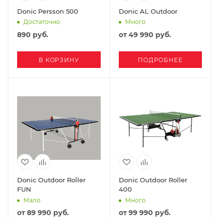
Donic Persson 500
Donic AL Outdoor
Достаточно
Много
890
руб.
от
49 990 руб.
В КОРЗИНУ
ПОДРОБНЕЕ
Donic Outdoor Roller
Donic Outdoor Roller
FUN
400
Мало
Много
от
89 990 руб.
от
99 990 руб.