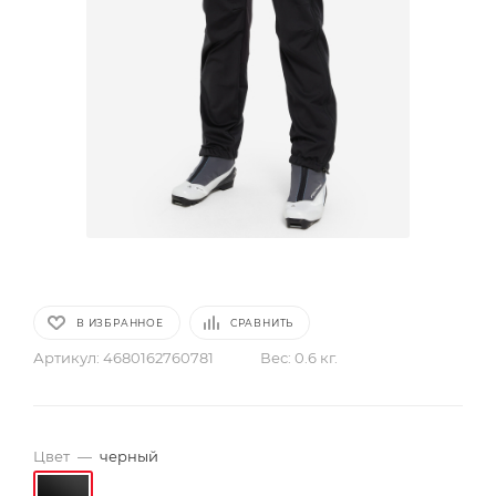
В ИЗБРАННОЕ
СРАВНИТЬ
Артикул:
4680162760781
Вес:
0.6 кг.
Цвет
—
черный