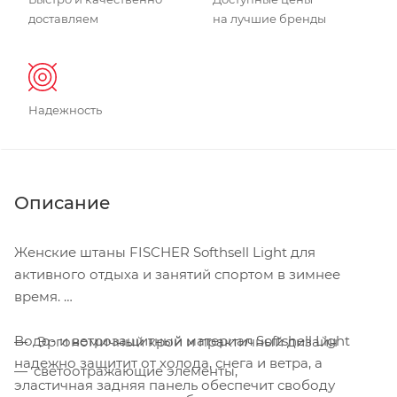
доставляем
на лучшие бренды
Надежность
Описание
Женские штаны FISCHER Softhsell Light для
активного отдыха и занятий спортом в зимнее
время.
Водо- и ветрозащитный материал Softshell Light
Эргономичный крой и практичный дизайн
надежно защитит от холода, снега и ветра, а
светоотражающие элементы,
эластичная задняя панель обеспечит свободу