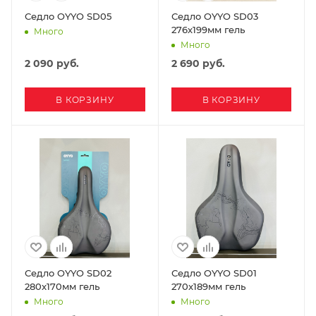
Седло OYYO SD05
Седло OYYO SD03
276х199мм гель
Много
Много
2 090
руб.
2 690
руб.
В КОРЗИНУ
В КОРЗИНУ
Седло OYYO SD02
Седло OYYO SD01
280x170мм гель
270x189мм гель
Много
Много