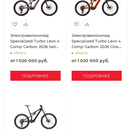
Электровелосипед
Электровелосипед
Specialized Turbo Levo 4
Specialized Turbo Levo 4
Comp Carbon 2026 Satin
Comp Carbon 2026 Gloss
Champagne / Metallic
Orange Tint Over Silver
Много
Много
Obsidian
Dust / Dark Navy
от
1 020 000 руб.
от
1 020 000 руб.
ПОДРОБНЕЕ
ПОДРОБНЕЕ