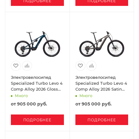
ПОДРОБНЕЕ
ПОДРОБНЕЕ
Электровелосипед
Электровелосипед
Specialized Turbo Levo 4
Specialized Turbo Levo 4
Comp Alloy 2026 Gloss
Comp Alloy 2026 Satin
Deep Lake Metallic /
Gunmetal / Obsidian
Много
Много
Dune White
от
905 000 руб.
от
905 000 руб.
ПОДРОБНЕЕ
ПОДРОБНЕЕ