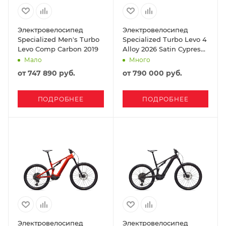
Электровелосипед
Электровелосипед
Specialized Men's Turbo
Specialized Turbo Levo 4
Levo Comp Carbon 2019
Alloy 2026 Satin Cypress
Metallic / Dark Moss
Мало
Много
Green
от
747 890 руб.
от
790 000 руб.
ПОДРОБНЕЕ
ПОДРОБНЕЕ
Электровелосипед
Электровелосипед