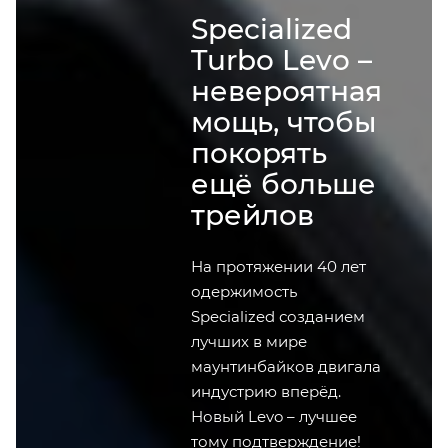
Specialized
Turbo Levo –
невероятная
мощь, чтобы
покорять
ещё больше
трейлов
На протяжении 40 лет
одержимость
Specialized созданием
лучших в мире
маунтинбайков двигала
индустрию вперёд.
Новый Levo – лучшее
тому подтверждение!