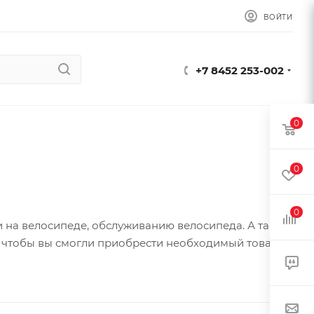
ВОЙТИ
+7 8452 253-002
0
0
0
и на велосипеде, обслуживанию велосипеда. А также
, чтобы вы смогли приобрести необходимый товар