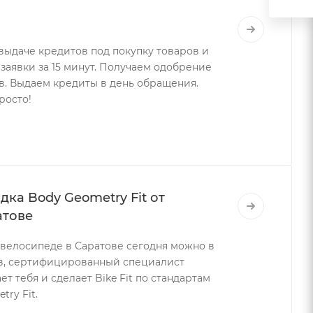
выдаче кредитов под покупку товаров и
 заявки за 15 минут. Получаем одобрение
в. Выдаем кредиты в день обращения.
росто!
ка Body Geometry Fit от
атове
 велосипеде в Саратове сегодня можно в
в, сертифицированный специалист
т тебя и сделает Bike Fit по стандартам
try Fit.