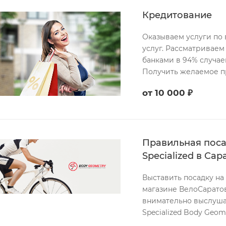
Кредитование
Оказываем услуги по 
услуг. Рассматриваем
банками в 94% случае
Получить желаемое п
от 10 000 ₽
Правильная посад
Specialized в Сар
Выставить посадку на
магазине ВелоСарато
внимательно выслушае
Specialized Body Geome