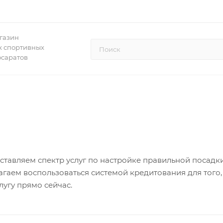
газин
 спортивных
осаратов
ставляем спектр услуг по настройке правильной посадк
агаем воспользоваться системой кредитования для того
лугу прямо сейчас.