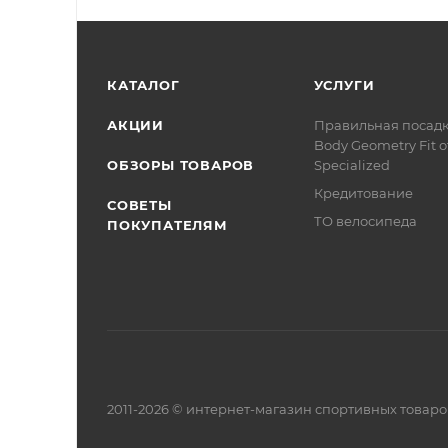
КАТАЛОГ
УСЛУГИ
АКЦИИ
Правильная посад
Body Geometry Fit о
ОБЗОРЫ ТОВАРОВ
Specialized
Кредитование
СОВЕТЫ
ТО велосипеда
ПОКУПАТЕЛЯМ
2011-2026 © интернет-магазин спортивных товар