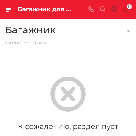
0
Багажник для спортивных товаров купить недорого с доставкой
Багажник
—
Главная
Каталог
К сожалению, раздел пуст