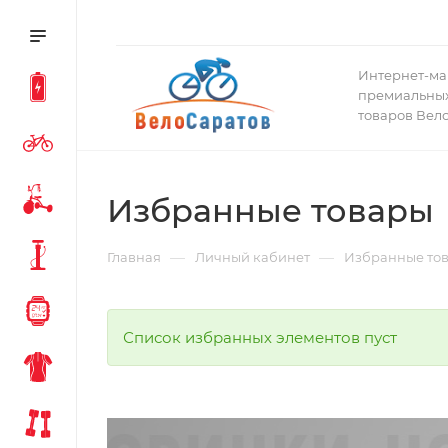
Интернет-ма
премиальных
товаров Вел
Избранные товары
—
—
Главная
Личный кабинет
Избранные то
Список избранных элементов пуст