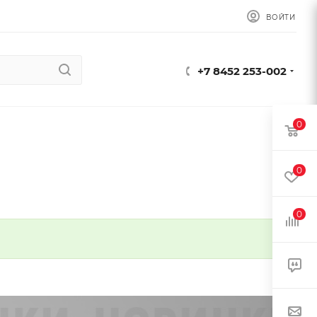
ВОЙТИ
+7 8452 253-002
0
0
0