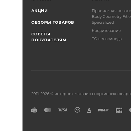
АКЦИИ
Правильная посад
Body Geometry Fit о
ОБЗОРЫ ТОВАРОВ
Specialized
Кредитование
СОВЕТЫ
ТО велосипеда
ПОКУПАТЕЛЯМ
2011-2026 © интернет-магазин спортивных товар