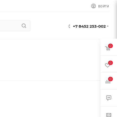
ВОЙТИ
+7 8452 253-002
0
0
0