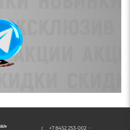
ЩЬ
+7 8452 253-002