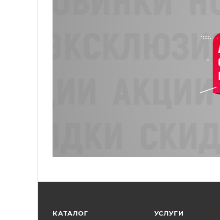
КАТАЛОГ
УСЛУГИ