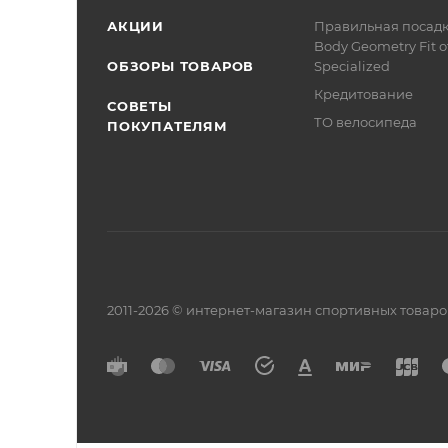
АКЦИИ
Правильная посад
Body Geometry Fit о
ОБЗОРЫ ТОВАРОВ
Specialized
Кредитование
СОВЕТЫ
ТО велосипеда
ПОКУПАТЕЛЯМ
2011-2026 © интернет-магазин спортивных товар