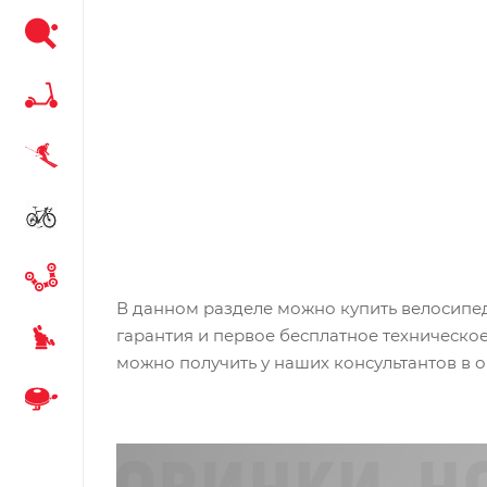
В данном разделе можно купить велосипед
гарантия и первое бесплатное техническо
можно получить у наших консультантов в о