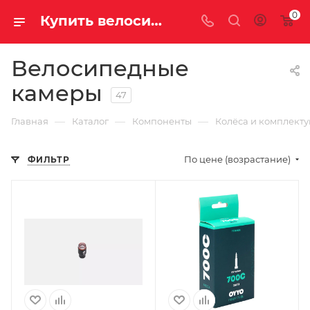
0
Купить велосипедную камеру в Саратове и Энгельсе
Велосипедные
камеры
47
—
—
—
Главная
Каталог
Компоненты
Колёса и комплект
По цене (возрастание)
ФИЛЬТР