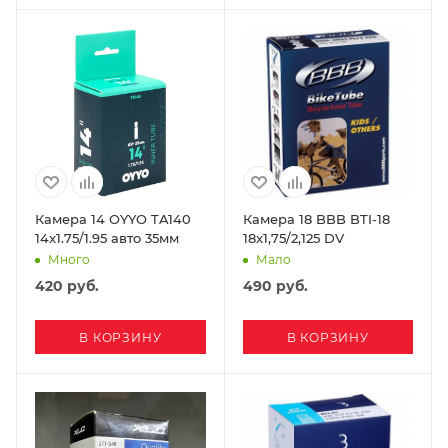
Камера 14 OYYO TA140
Камера 18 BBB BTI-18
14x1.75/1.95 авто 35мм
18x1,75/2,125 DV
Много
Мало
420
руб.
490
руб.
В КОРЗИНУ
В КОРЗИНУ