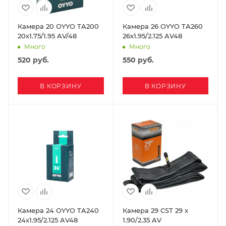
Камера 20 OYYO TA200
Камера 26 OYYO TA260
20х1.75/1.95 AV/48
26х1.95/2.125 AV48
Много
Много
520
руб.
550
руб.
В КОРЗИНУ
В КОРЗИНУ
Камера 24 OYYO TA240
Камера 29 CST 29 x
24х1.95/2.125 AV48
1.90/2.35 AV