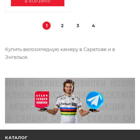
В КОРЗИНУ
1
2
3
4
Купить велосипедную камеру в Саратове и в
Энгельсе.
КАТАЛОГ