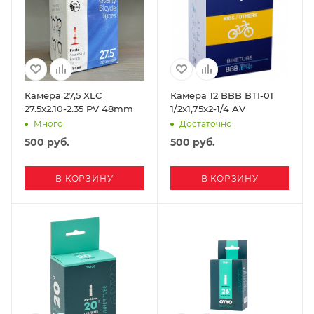
Камера 27,5 XLC
Камера 12 BBB BTI-01
27.5x2.10-2.35 PV 48mm
1/2x1,75x2-1/4 AV
Много
Достаточно
500
руб.
500
руб.
В КОРЗИНУ
В КОРЗИНУ