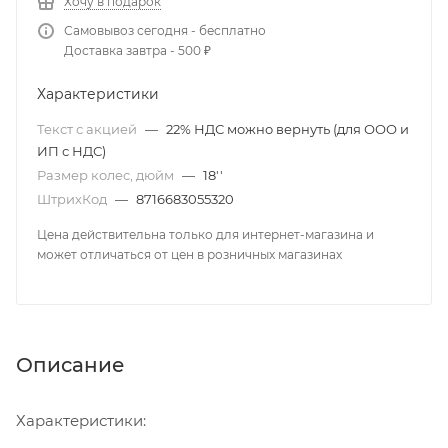
Хочу в подарок
Самовывоз сегодня - бесплатно
Доставка завтра - 500 ₽
Характеристики
Текст с акцией
—
22% НДС можно вернуть (для ООО и
ИП с НДС)
Размер колес, дюйм
—
18''
ШтрихКод
—
8716683055320
Цена действительна только для интернет-магазина и
может отличаться от цен в розничных магазинах
Описание
Характеристики: