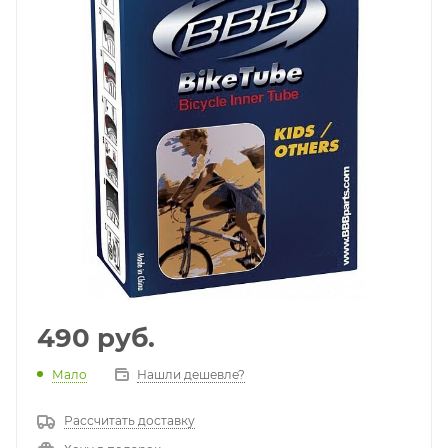
490
руб.
Мало
Нашли дешевле?
Рассчитать доставку