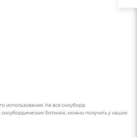
о использования. На все сноуборд
м сноубордических ботинок, можно получить у наших