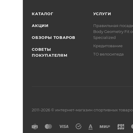
КАТАЛОГ
УСЛУГИ
АКЦИИ
Правильная посад
Body Geometry Fit о
ОБЗОРЫ ТОВАРОВ
Specialized
Кредитование
СОВЕТЫ
ТО велосипеда
ПОКУПАТЕЛЯМ
2011-2026 © интернет-магазин спортивных товар