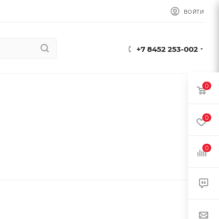
ВОЙТИ
+7 8452 253-002
0
0
0