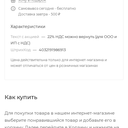
Хочу в подарок
Самовывоз сегодня - бесплатно
Доставка завтра - 500 ₽
Характеристики
Текст с акцией
—
22% НДС можно вернуть (для ООО и
ИП с НДС)
ШтрихКод
—
4032191986913
Цена действительна только для интернет-магазина и
может отличаться от цен в розничных магазинах
Как купить
Для покупки товара в нашем интернет-магазине
выберите понравившийся товар и добавьте его в
корзину. Далее перейдите в Корзину и нажмите на