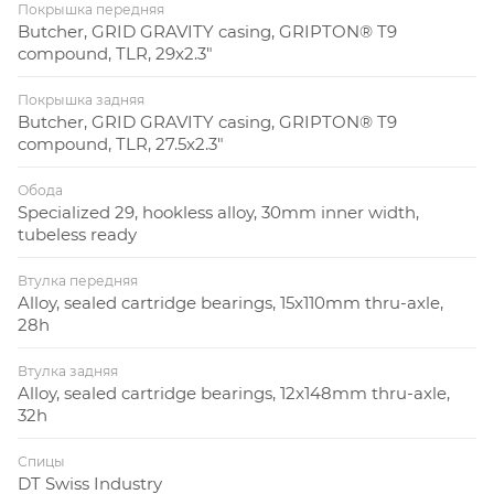
Покрышка передняя
Butcher, GRID GRAVITY casing, GRIPTON® T9
compound, TLR, 29x2.3"
Покрышка задняя
Butcher, GRID GRAVITY casing, GRIPTON® T9
compound, TLR, 27.5x2.3"
Обода
Specialized 29, hookless alloy, 30mm inner width,
tubeless ready
Втулка передняя
Alloy, sealed cartridge bearings, 15x110mm thru-axle,
28h
Втулка задняя
Alloy, sealed cartridge bearings, 12x148mm thru-axle,
32h
Спицы
DT Swiss Industry