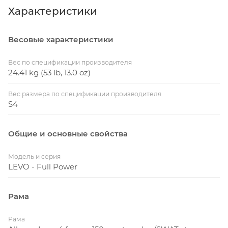
Характеристики
Весовые характеристики
Вес по спецификации производителя
24.41 kg (53 lb, 13.0 oz)
Вес размера по спецификации производителя
S4
Общие и основные свойства
Модель и серия
LEVO - Full Power
Рама
Рама