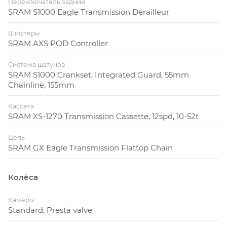
Переключатель задний
SRAM S1000 Eagle Transmission Derailleur
Шифтеры
SRAM AXS POD Controller
Система шатунов
SRAM S1000 Crankset, Integrated Guard, 55mm
Chainline, 155mm
Кассета
SRAM XS-1270 Transmission Cassette, 12spd, 10-52t
Цепь
SRAM GX Eagle Transmission Flattop Chain
Колёса
Камеры
Standard, Presta valve