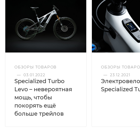
ОБЗОРЫ ТОВАР
ОБЗОРЫ ТОВАРОВ
—
23.12.2021
—
03.01.2022
Электровел
Specialized Turbo
Specialized T
Levo – невероятная
мощь, чтобы
покорять ещё
больше трейлов