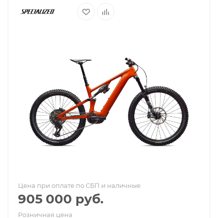
Цена при оплате по СБП и наличные
905 000
руб.
Розничная цена