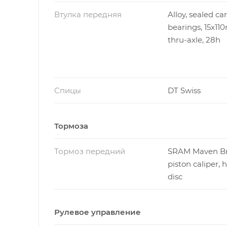
Втулка передняя
Alloy, sealed ca
bearings, 15x1
thru-axle, 28h
Спицы
DT Swiss
Тормоза
Тормоз передний
SRAM Maven Br
piston caliper, 
disc
Рулевое управление