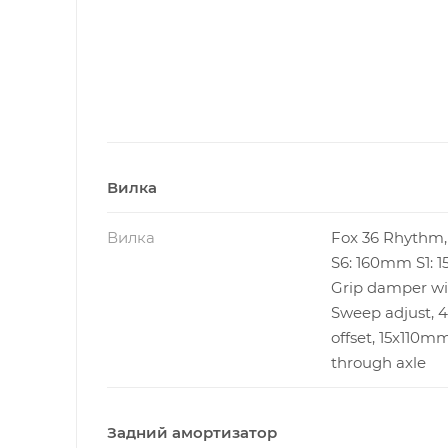
Вилка
Вилка
Fox 36 Rhythm, 
S6: 160mm S1: 
Grip damper wi
Sweep adjust,
offset, 15x110m
through axle
Задний амортизатор