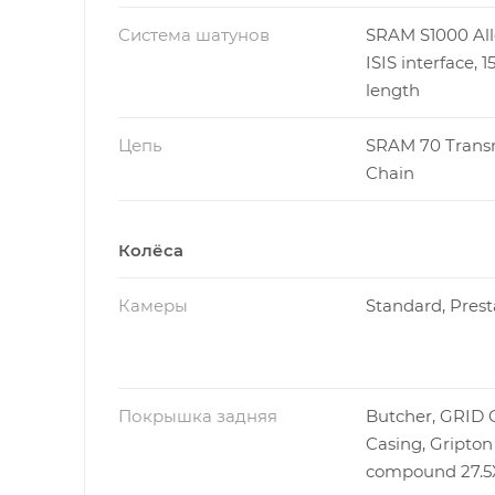
Система шатунов
SRAM S1000 All
ISIS interface,
length
Цепь
SRAM 70 Trans
Chain
Колёса
Камеры
Standard, Prest
Покрышка задняя
Butcher, GRID
Casing, Gripton
compound 27.5