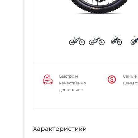
Быстро и
Самые
качественно
цены т
доставляем
Характеристики