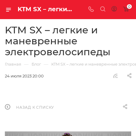
0
KTM SX – легкие и маневренные электровелосипеды | Блог
KTM SX – легкие и
маневренные
электровелосипеды
—
—
Главная
Блог
KTM SX – легкие и маневренные электр
24 июля 2023 20:00
НАЗАД К СПИСКУ