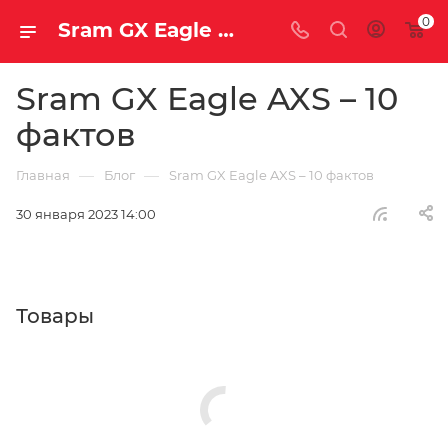
0
Sram GX Eagle AXS – 10 фактов | Блог
Sram GX Eagle AXS – 10
фактов
—
—
Главная
Блог
Sram GX Eagle AXS – 10 фактов
30 января 2023 14:00
Товары