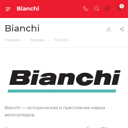
0
Bianchi
Bianchi
—
—
Главная
Бренды
Bianchi
Bianchi — историческая и престижная марка
велосипедов.