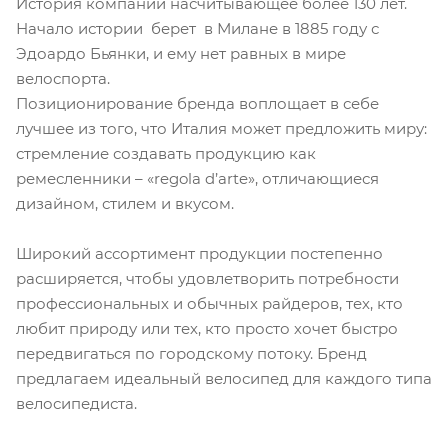
История компании насчитывающее более 130 лет.
Начало истории берет в Милане в 1885 году с
Эдоардо Бьянки, и ему нет равных в мире
велоспорта.
Позиционирование бренда воплощает в себе
лучшее из того, что Италия может предложить миру:
стремление создавать продукцию как
ремесленники – «regola d’arte», отличающиеся
дизайном, стилем и вкусом.
Широкий ассортимент продукции постепенно
расширяется, чтобы удовлетворить потребности
профессиональных и обычных райдеров, тех, кто
любит природу или тех, кто просто хочет быстро
передвигаться по городскому потоку. Бренд
предлагаем идеальный велосипед для каждого типа
велосипедиста.