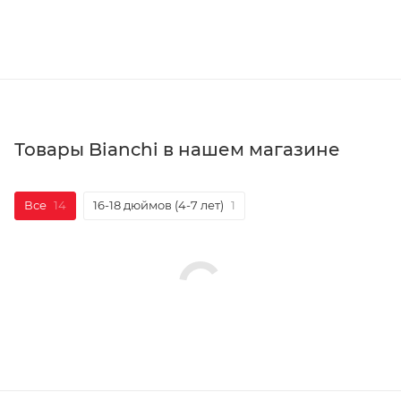
Товары Bianchi в нашем магазине
Все
14
16-18 дюймов (4-7 лет)
1