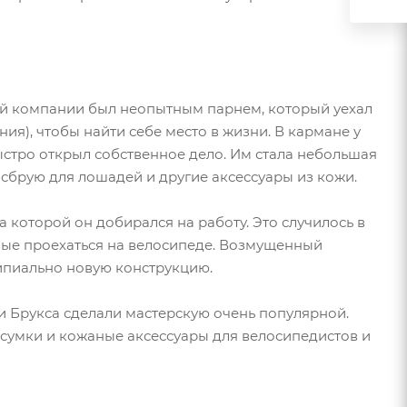
ой компании был неопытным парнем, который уехал
ия), чтобы найти себе место в жизни. В кармане у
стро открыл собственное дело. Им стала небольшая
 сбрую для лошадей и другие аксессуары из кожи.
а которой он добирался на работу. Это случилось в
вые проехаться на велосипеде. Возмущенный
ипиально новую конструкцию.
и Брукса сделали мастерскую очень популярной.
 сумки и кожаные аксессуары для велосипедистов и