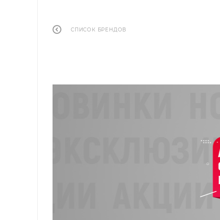
СПИСОК БРЕНДОВ