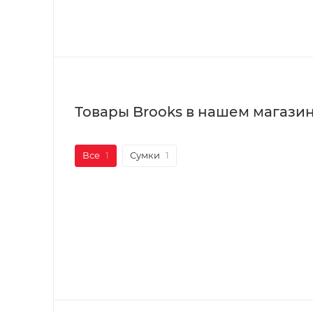
Товары Brooks в нашем магази
Все
1
Сумки
1