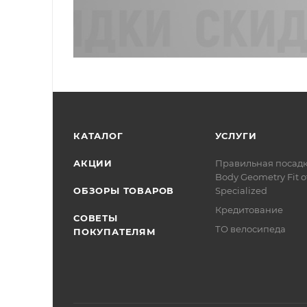
КАТАЛОГ
УСЛУГИ
АКЦИИ
Правильная посад
Body Geometry Fit о
ОБЗОРЫ ТОВАРОВ
Specialized
Кредитование
СОВЕТЫ
ТО велосипеда
ПОКУПАТЕЛЯМ