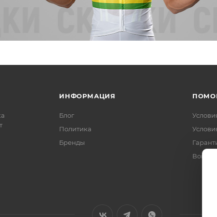
ИНФОРМАЦИЯ
ПОМО
ка
Блог
Услови
т
Политика
Услови
Бренды
Гарант
Вопрос