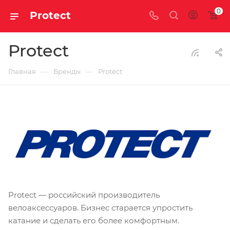
0
Protect
Protect
—
—
Главная
Бренды
Protect
Protect — российский производитель
велоаксессуаров. Бизнес старается упростить
катание и сделать его более комфортным.