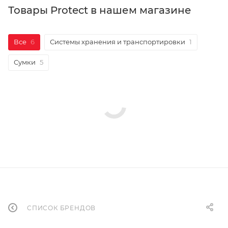
Товары Protect в нашем магазине
Все
6
Системы хранения и транспортировки
1
Сумки
5
СПИСОК БРЕНДОВ