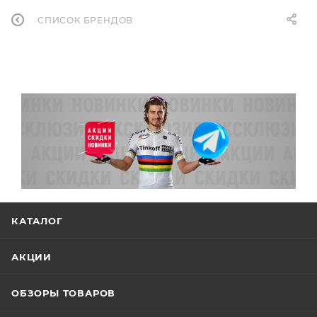
СПИСОК БРЕНДОВ
КАТАЛОГ
АКЦИИ
ОБЗОРЫ ТОВАРОВ