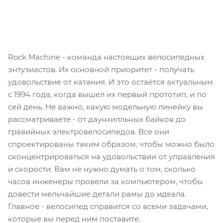
Rock Machine - команда настоящих велосипедных
энтузиастов. Их основной приоритет - получать
удовольствие от катания. И это остаётся актуальным
с 1994 года, когда вышел их первый прототип, и по
сей день. Не важно, какую модельную линейку вы
рассматриваете - от даунхилльных байков до
гравийных электровелосипедов. Все они
спроектированы таким образом, чтобы можно было
сконцентрироваться на удовольствии от управления
и скорости. Вам не нужно думать о том, сколько
часов инженеры провели за компьютером, чтобы
довести мельчайшие детали рамы до идеала.
Главное - велосипед справится со всеми задачами,
которые вы перед ним поставите.