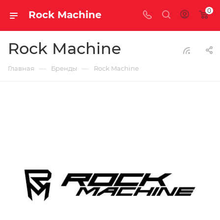
0
Rock Machine
Rock Machine
—
—
Главная
Бренды
Rock Machine