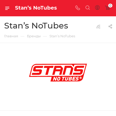
0
Stan’s NoTubes
Stan’s NoTubes
—
—
Главная
Бренды
Stan’s NoTubes