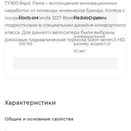
TY300 8spd. Рама – воплощение инновационных
наработок от команды инженеров бренда. Колёса с
покрышками Kenda 1227 Booster 2.2. Седло
Рост, см
Размер рамы
подростковое в специальном дизайне комфортного
класса. Для данного велосипеда были выбраны
универсальный
дисковые гидравлические тормоза Solon series 5 HD.
145-165
размер, возраст от
10 лет
Характеристики
Общие и основные свойства