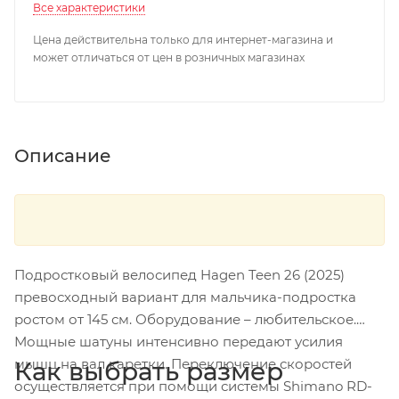
Все характеристики
Цена действительна только для интернет-магазина и
может отличаться от цен в розничных магазинах
Описание
Подростковый велосипед Hagen Teen 26 (2025)
превосходный вариант для мальчика-подростка
ростом от 145 см. Оборудование – любительское.
Мощные шатуны интенсивно передают усилия
мышц на вал каретки. Переключение скоростей
Как выбрать размер
осуществляется при помощи системы Shimano RD-