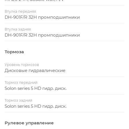
Втулка передняя
DH-901F/R 32H промподшипники
Втулка задняя
DH-901F/R 32H промподшипники
Тормоза
Уровень тормозов
Дисковые гидравлические
Тормоз передний
Solon series 5 HD гидр. диск.
Тормоз задний
Solon series 5 HD гидр. диск.
Рулевое управление