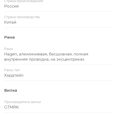
Страна происхождения
Россия
Страна производства
Китай
Рама
Рама
Hagen, алюминиевая, бесшовная, полная
внутренняя проводка, на эксцентриках
Рама: тип
Хардтейл
Вилка
Производитель вилки
GTMRK