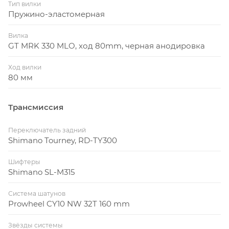
Тип вилки
Пружино-эластомерная
Вилка
GT MRK 330 MLO, ход 80mm, черная анодировка
Ход вилки
80 мм
Трансмиссия
Переключатель задний
Shimano Tourney, RD-TY300
Шифтеры
Shimano SL-M315
Система шатунов
Prowheel CY10 NW 32T 160 mm
Звёзды системы