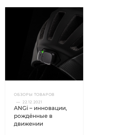
ОБЗОРЫ ТОВАРОВ
—
22.12.2021
ANGi – инновации,
рождённые в
движении