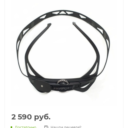
2 590
руб.
Достаточно
Нашли дешевле?