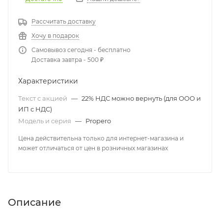
Рассчитать доставку
Хочу в подарок
Самовывоз сегодня - бесплатно
Доставка завтра - 500 ₽
Характеристики
Текст с акцией
—
22% НДС можно вернуть (для ООО и
ИП с НДС)
Модель и серия
—
Propero
Цена действительна только для интернет-магазина и
может отличаться от цен в розничных магазинах
Описание