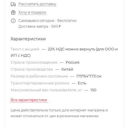
Рассчитать доставку
Хочу в подарок
Самовывоз сегодня - бесплатно
Доставка завтра - 500 ₽
Характеристики
Текст с акцией
—
22% НДС можно вернуть (для ООО и
ИП с НДС)
Страна происхождения
—
Россия
Страна производства
—
Китай
Размер в рабочем состоянии
—
175*64*173 см
Транспортировочные ролики
—
Есть
Максимальный вес пользователя, кг
—
150
Все характеристики
Цена действительна только для интернет-магазина и
может отличаться от цен в розничных магазинах