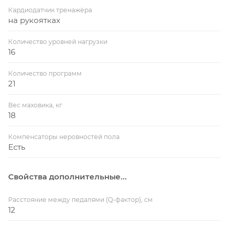
Кардиодатчик тренажёра
на рукоятках
Количество уровней нагрузки
16
Количество программ
21
Вес маховика, кг
18
Компенсаторы неровностей пола
Есть
Свойства дополнительные...
Расстояние между педалями (Q-фактор), см
12