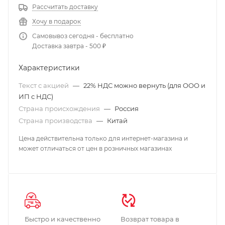
Рассчитать доставку
Хочу в подарок
Самовывоз сегодня - бесплатно
Доставка завтра - 500 ₽
Характеристики
Текст с акцией
—
22% НДС можно вернуть (для ООО и
ИП с НДС)
Страна происхождения
—
Россия
Страна производства
—
Китай
Цена действительна только для интернет-магазина и
может отличаться от цен в розничных магазинах
Быстро и качественно
Возврат товара в