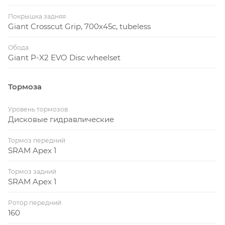
Покрышка задняя
Giant Crosscut Grip, 700x45c, tubeless
Обода
Giant P-X2 EVO Disc wheelset
Тормоза
Уровень тормозов
Дисковые гидравлические
Тормоз передний
SRAM Apex 1
Тормоз задний
SRAM Apex 1
Ротор передний
160