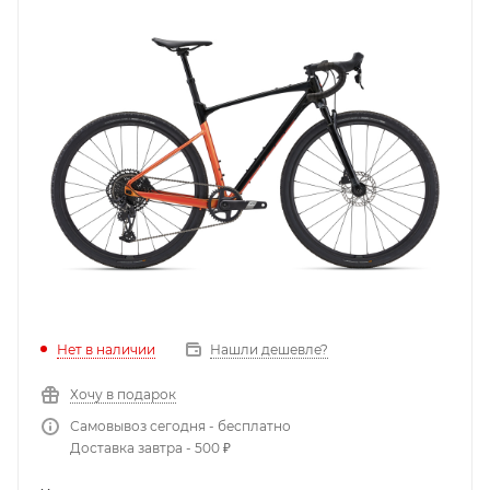
Нет в наличии
Нашли дешевле?
Хочу в подарок
Самовывоз сегодня - бесплатно
Доставка завтра - 500 ₽