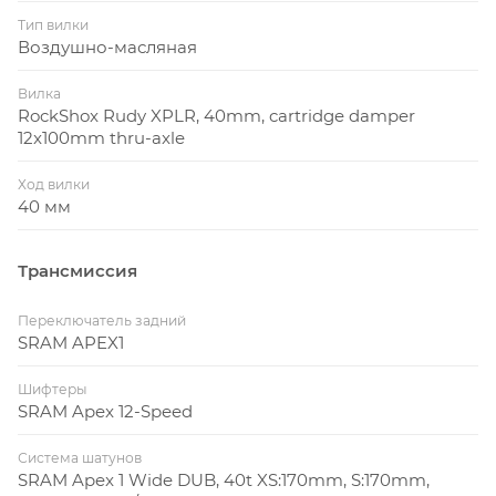
Тип вилки
Воздушно-масляная
Вилка
RockShox Rudy XPLR, 40mm, cartridge damper
12x100mm thru-axle
Ход вилки
40 мм
Трансмиссия
Переключатель задний
SRAM APEX1
Шифтеры
SRAM Apex 12-Speed
Система шатунов
SRAM Apex 1 Wide DUB, 40t XS:170mm, S:170mm,