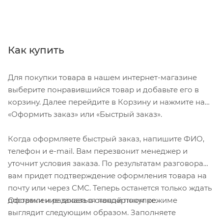
Как купить
Для покупки товара в нашем интернет-магазине
выберите понравившийся товар и добавьте его в
корзину. Далее перейдите в Корзину и нажмите на
«Оформить заказ» или «Быстрый заказ».
Когда оформляете быстрый заказ, напишите ФИО,
телефон и e-mail. Вам перезвонит менеджер и
уточнит условия заказа. По результатам разговора
вам придет подтверждение оформления товара на
почту или через СМС. Теперь останется только ждать
Оформление заказа в стандартном режиме
доставки и радоваться новой покупке.
выглядит следующим образом. Заполняете