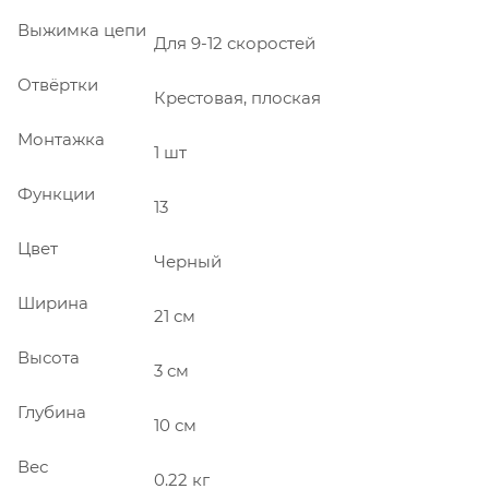
Выжимка цепи
Для 9-12 скоростей
Отвёртки
Крестовая, плоская
Монтажка
1 шт
Функции
13
Цвет
Черный
Ширина
21 см
Высота
3 см
Глубина
10 см
Вес
0.22 кг