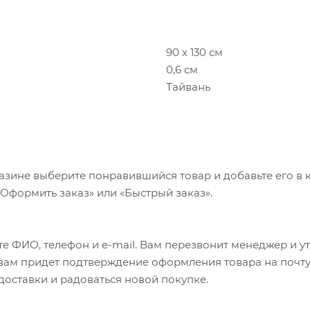
90 х 130 см
0,6 см
Тайвань
азине выберите понравившийся товар и добавьте его в к
«Оформить заказ» или «Быстрый заказ».
е ФИО, телефон и e-mail. Вам перезвонит менеджер и у
а вам придет подтверждение оформления товара на почту
 доставки и радоваться новой покупке.