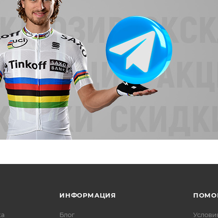
ИНФОРМАЦИЯ
ПОМО
ка
Блог
Услови