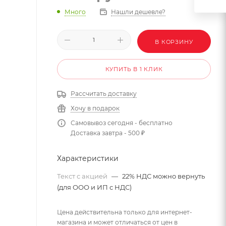
Много
Нашли дешевле?
В КОРЗИНУ
КУПИТЬ В 1 КЛИК
Рассчитать доставку
Хочу в подарок
Самовывоз сегодня - бесплатно
Доставка завтра - 500 ₽
Характеристики
Текст с акцией
—
22% НДС можно вернуть
(для ООО и ИП с НДС)
Цена действительна только для интернет-
магазина и может отличаться от цен в