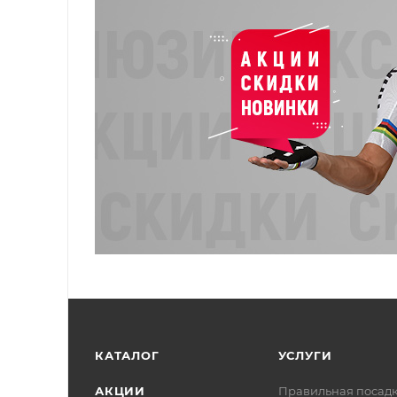
КАТАЛОГ
УСЛУГИ
АКЦИИ
Правильная посад