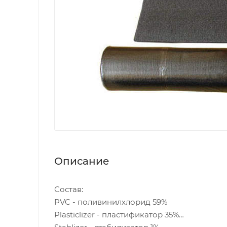
Описание
Состав:
PVC - поливинилхлорид 59%
Plasticlizer - пластификатор 35%