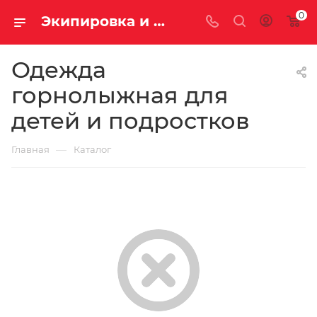
0
Экипировка и снаряжение для горных лыж купить недорого с доставкой
Одежда
горнолыжная для
детей и подростков
—
Главная
Каталог