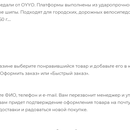
педали от OYYO. Платформы выполнены из ударопрочно
ые шипы. Подходят для городских, дорожных велосипедо
0 г.
азине выберите понравившийся товар и добавьте его в к
«Оформить заказ» или «Быстрый заказ».
е ФИО, телефон и e-mail. Вам перезвонит менеджер и у
а вам придет подтверждение оформления товара на почту
 доставки и радоваться новой покупке.