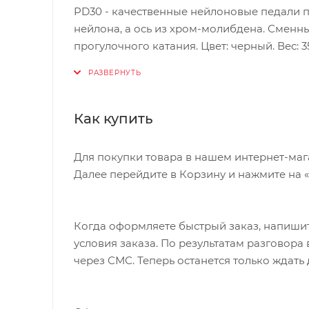
PD30 - качественные нейлоновые педали 
нейлона, а ось из хром-молибдена. Сменн
прогулочного катания. Цвет: черный. Вес: 35
Материал
Как купить
Нейлон, хроммолибден
Функции
Для покупки товара в нашем интернет-маг
Управление велосипедом
Далее перейдите в Корзину и нажмите на 
Особенности
Когда оформляете быстрый заказ, напишит
С прямой, рельефной подошвой
условия заказа. По результатам разговор
через СМС. Теперь останется только ждать
Размеры (выпускаемые)
Один размер