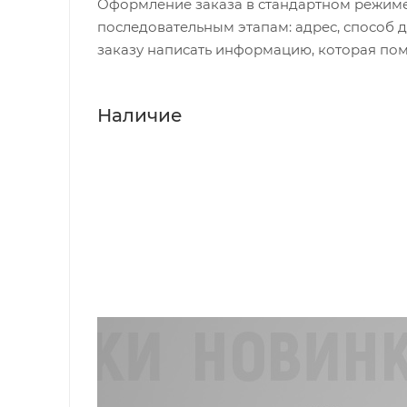
Оформление заказа в стандартном режиме
Крепление
последовательным этапам: адрес, способ д
Ось 9/16
заказу написать информацию, которая пом
Вес
350 гр
Наличие