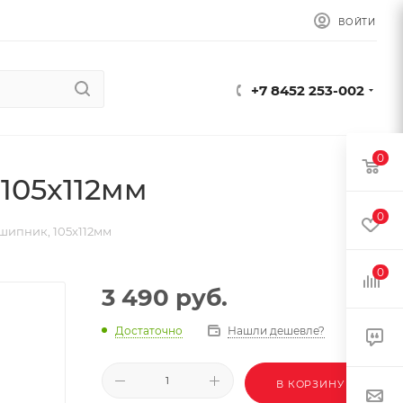
ВОЙТИ
+7 8452 253-002
0
105x112мм
0
ипник, 105x112мм
0
3 490
руб.
Достаточно
Нашли дешевле?
В КОРЗИНУ