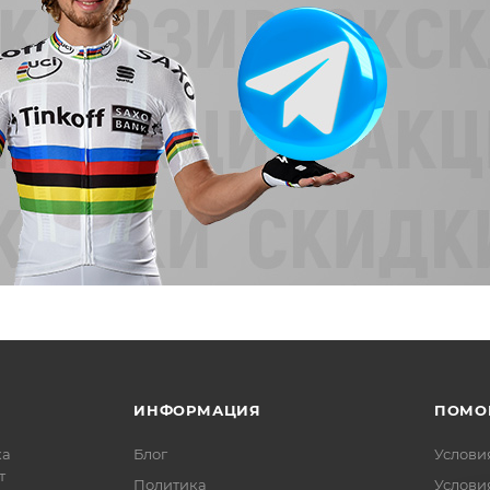
ИНФОРМАЦИЯ
ПОМО
ка
Блог
Услови
т
Политика
Услови