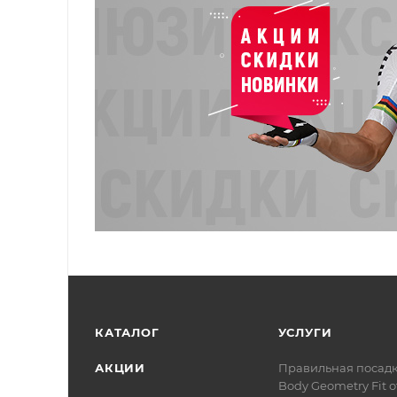
КАТАЛОГ
УСЛУГИ
АКЦИИ
Правильная посад
Body Geometry Fit о