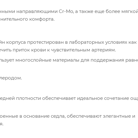
чными направляющими Cr-Mo, а также еще более мягко
лнительного комфорта.
н корпуса протестирован в лабораторных условиях как
ечить приток крови к чувствительным артериям.
льзует многослойные материалы для поддержания равн
глеродом.
средней плотности обеспечивает идеальное сочетание о
оенные в основание седла, обеспечивают элегантные и
я.