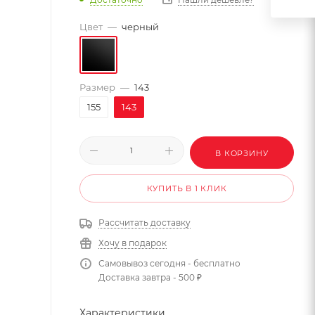
Цвет
—
черный
Размер
—
143
155
143
В КОРЗИНУ
КУПИТЬ В 1 КЛИК
Рассчитать доставку
Хочу в подарок
Самовывоз сегодня - бесплатно
Доставка завтра - 500 ₽
Характеристики