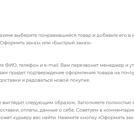
азине выберите понравившийся товар и добавьте его в к
«Оформить заказ» или «Быстрый заказ».
е ФИО, телефон и e-mail. Вам перезвонит менеджер и у
а вам придет подтверждение оформления товара на почту
 доставки и радоваться новой покупке.
 выглядит следующим образом. Заполняете полностью 
оставки, оплаты, данные о себе. Советуем в комментари
ожет курьеру вас найти. Нажмите кнопку «Оформить зак