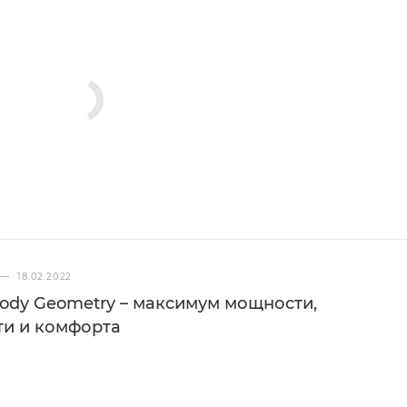
—
18.02.2022
 Body Geometry – максимум мощности,
ти и комфорта