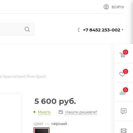
ВОЙТИ
+7 8452 253-002
0
0
 Specialized Rivo Sport
0
5 600
руб.
Много
Нашли дешевле?
Цвет
—
черный