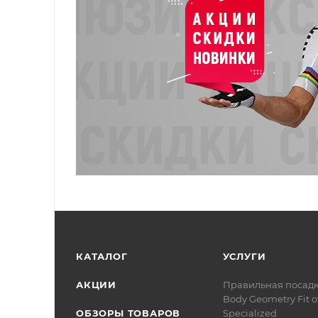
КАТАЛОГ
УСЛУГИ
АКЦИИ
Правильная посад
Body Geometry Fit о
ОБЗОРЫ ТОВАРОВ
Specialized