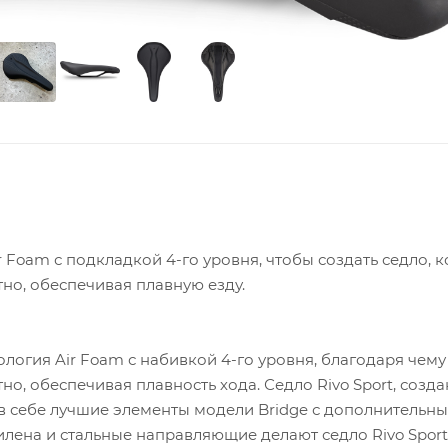
r Foam с подкладкой 4-го уровня, чтобы создать седло, 
но, обеспечивая плавную езду.
нология Air Foam с набивкой 4-го уровня, благодаря чему
, обеспечивая плавность хода. Седло Rivo Sport, созда
 в себе лучшие элементы модели Bridge с дополнительн
лена и стальные направляющие делают седло Rivo Sport