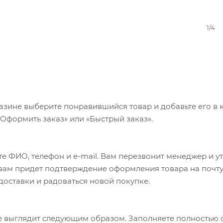
1/4
азине выберите понравившийся товар и добавьте его в к
«Оформить заказ» или «Быстрый заказ».
е ФИО, телефон и e-mail. Вам перезвонит менеджер и у
а вам придет подтверждение оформления товара на почту
 доставки и радоваться новой покупке.
 выглядит следующим образом. Заполняете полностью 