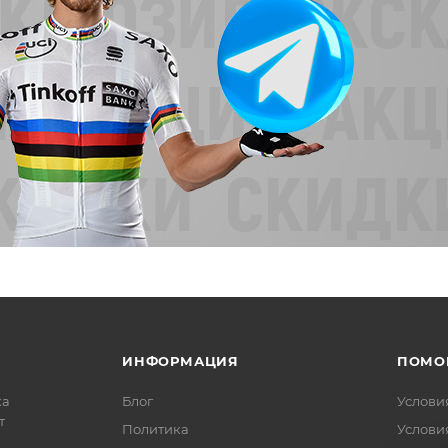
ИНФОРМАЦИЯ
ПОМО
ка
Блог
Услови
т
Политика
Услови