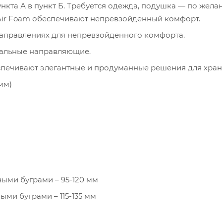
ункта А в пункт Б. Требуется одежда, подушка — по жела
 Air Foam обеспечивают непревзойденный комфорт.
направлениях для непревзойденного комфорта.
тальные направляющие.
спечивают элегантные и продуманные решения для хран
мм)
ыми буграми – 95-120 мм
ми буграми – 115-135 мм