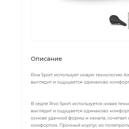
Описание
Riva Sport использует новую технологию Ai
выглядит и ощущается одинаково комфорт
В седле Rivo Sport используется новая тех
выглядит и ощущается одинаково комфортно
основе удачной формы и канала, сочетает
комфортом. Прочный корпус из полипропи