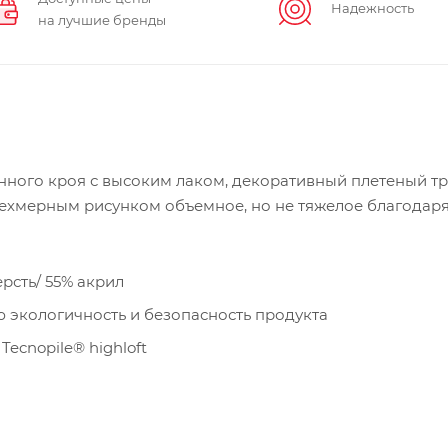
Надежность
на лучшие бренды
нного кроя с высоким лаком, декоративный плетеный тр
рехмерным рисунком объемное, но не тяжелое благодар
рсть/ 55% акрил
 экологичность и безопасность продукта
Tecnopile® highloft