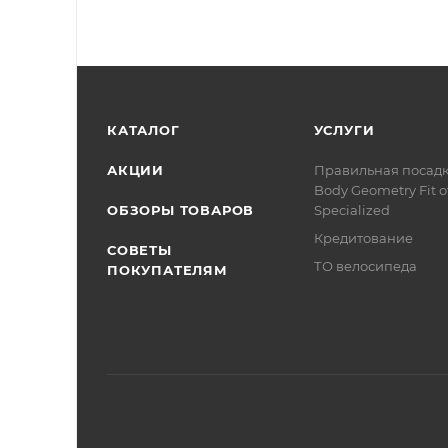
КАТАЛОГ
УСЛУГИ
АКЦИИ
Правильная посад
Body Geometry Fit о
ОБЗОРЫ ТОВАРОВ
Specialized
Кредитование
СОВЕТЫ
ТО велосипеда
ПОКУПАТЕЛЯМ