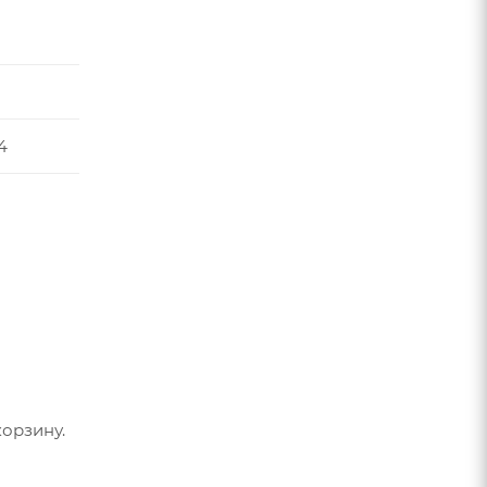
4
орзину.