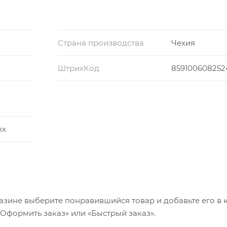
Страна производства
Чехия
ШтрихКод
859100608252
ых
азине выберите понравившийся товар и добавьте его в к
«Оформить заказ» или «Быстрый заказ».