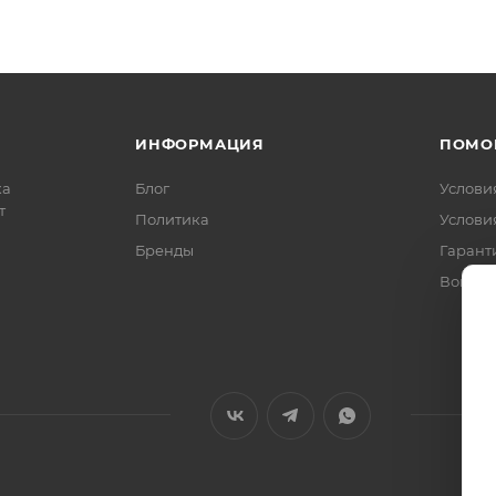
ИНФОРМАЦИЯ
ПОМО
ка
Блог
Услови
т
Политика
Услови
Бренды
Гарант
Вопрос