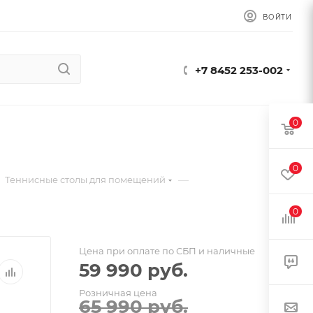
ВОЙТИ
+7 8452 253-002
0
0
—
Теннисные столы для помещений
0
Цена при оплате по СБП и наличные
59 990
руб.
Розничная цена
65 990
руб.