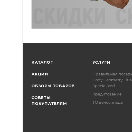
КАТАЛОГ
УСЛУГИ
АКЦИИ
Правильная посад
Body Geometry Fit о
ОБЗОРЫ ТОВАРОВ
Specialized
Кредитование
СОВЕТЫ
ТО велосипеда
ПОКУПАТЕЛЯМ