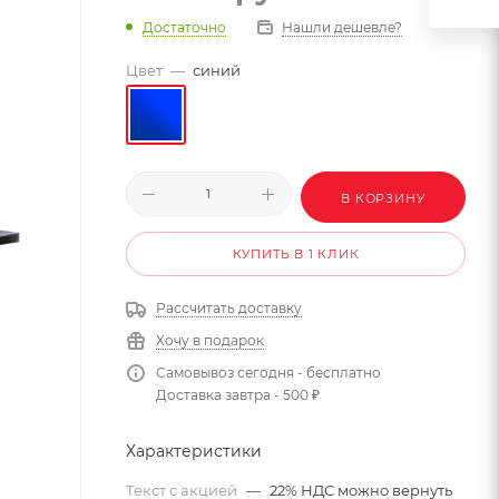
Достаточно
Нашли дешевле?
Цвет
—
синий
В КОРЗИНУ
КУПИТЬ В 1 КЛИК
Рассчитать доставку
Хочу в подарок
Самовывоз сегодня - бесплатно
Доставка завтра - 500 ₽
Характеристики
Текст с акцией
—
22% НДС можно вернуть