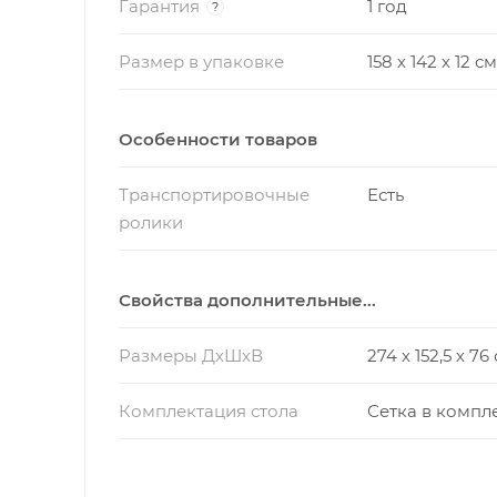
Гарантия
1 год
?
Размер в упаковке
158 х 142 х 12 см
Особенности товаров
Транспортировочные
Есть
ролики
Свойства дополнительные...
Размеры ДхШхВ
274 х 152,5 х 76
Комплектация стола
Сетка в компл