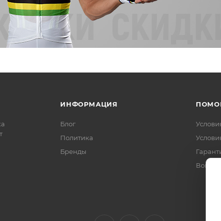
ИНФОРМАЦИЯ
ПОМО
ка
Блог
Услови
т
Политика
Услови
Бренды
Гарант
Вопрос