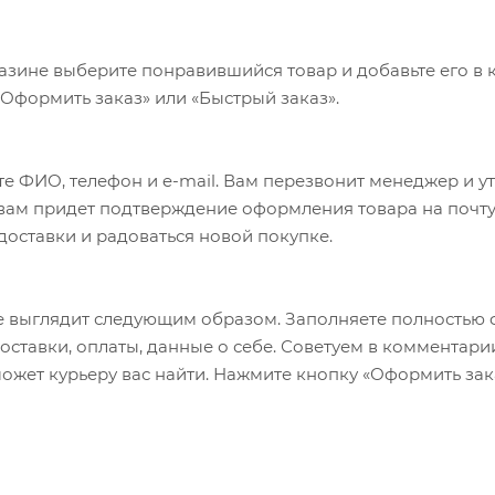
азине выберите понравившийся товар и добавьте его в к
«Оформить заказ» или «Быстрый заказ».
е ФИО, телефон и e-mail. Вам перезвонит менеджер и у
а вам придет подтверждение оформления товара на почту
 доставки и радоваться новой покупке.
 выглядит следующим образом. Заполняете полностью 
оставки, оплаты, данные о себе. Советуем в комментари
ожет курьеру вас найти. Нажмите кнопку «Оформить зак