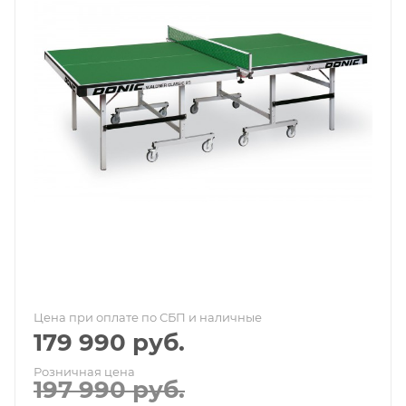
Цена при оплате по СБП и наличные
179 990
руб.
Розничная цена
197 990
руб.