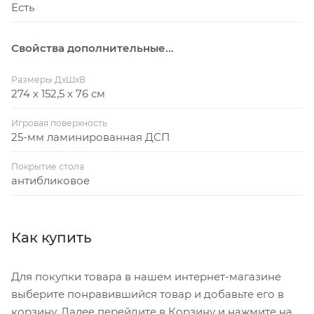
Есть
Свойства дополнительные...
Размеры ДхШхВ
274 х 152,5 х 76 см
Игровая поверхность
25-мм ламинированная ДСП
Покрытие стола
антибликовое
Как купить
Для покупки товара в нашем интернет-магазине
выберите понравившийся товар и добавьте его в
корзину. Далее перейдите в Корзину и нажмите на