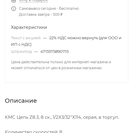
Самовывоз сегодня - бесплатно
Доставка завтра - 500 ₽
Характеристики
Текст с акцией
—
22% НДС можно вернуть (для ООО и
ИП с НДС)
ШтрихКод
—
4715575890715
Цена действительна только для интернет-магазина и
может отличаться от цен в розничных магазинах
Описание
КМС Цепь Z8.3, 8 ск., 1/2X3/32"Х114, серая, в торг.уп.
Количество скоростей: 8