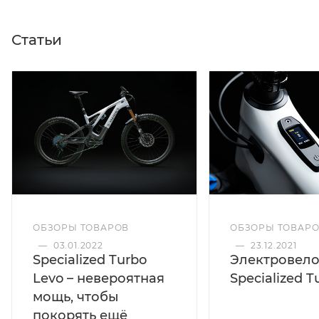
Статьи
ОБЗОРЫ ТОВАР
ОБЗОРЫ ТОВАРОВ
—
23.12.2021
—
03.01.2022
Электровел
Specialized Turbo
Specialized T
Levo – невероятная
мощь, чтобы
покорять ещё