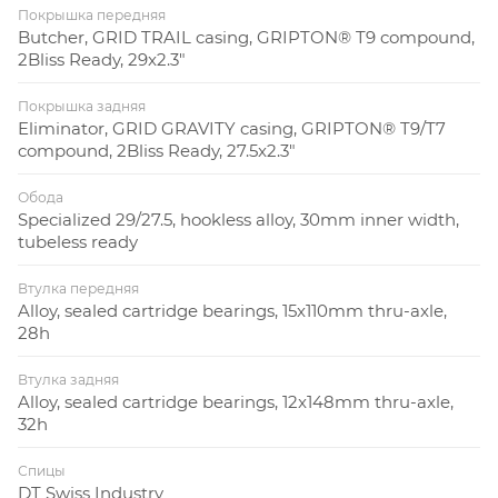
Покрышка передняя
Butcher, GRID TRAIL casing, GRIPTON® T9 compound,
2Bliss Ready, 29x2.3"
Покрышка задняя
Eliminator, GRID GRAVITY casing, GRIPTON® T9/T7
compound, 2Bliss Ready, 27.5x2.3"
Обода
Specialized 29/27.5, hookless alloy, 30mm inner width,
tubeless ready
Втулка передняя
Alloy, sealed cartridge bearings, 15x110mm thru-axle,
28h
Втулка задняя
Alloy, sealed cartridge bearings, 12x148mm thru-axle,
32h
Спицы
DT Swiss Industry