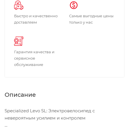
Быстро и качественно
Самые выгодные цены
доставляем
только у нас
Гарантия качества и
сервисное
обслуживание
Описание
Specialized Levo SL: Электровелосипед с
невероятным усилием и контролем