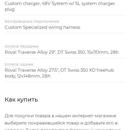
Custom charger, 48V System w/ SL system charger
plug
Беспроводные подключения
Custom Specialized wiring harness
Колеса: переднее
Roval Traverse Alloy 29", DT Swiss 350, 15x110mm, 28h
Колеса: заднее
Roval Traverse Alloy 27.5", DT Swiss 350 XD freehub
body, 12x148mm, 28h
Как купить
Для покупки товара в нашем интернет-магазине
выберите понравившийся товар и добавьте его в