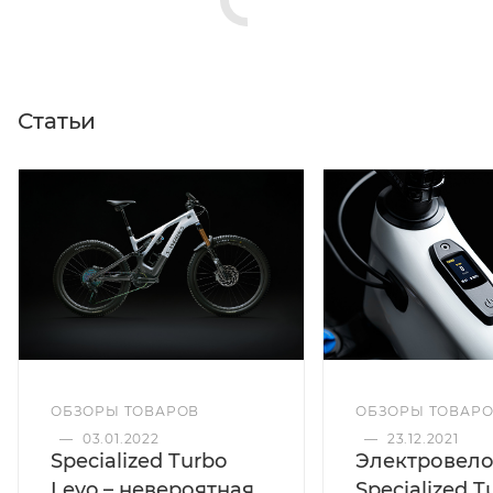
Статьи
ОБЗОРЫ ТОВАР
ОБЗОРЫ ТОВАРОВ
—
23.12.2021
—
03.01.2022
Электровел
Specialized Turbo
Specialized T
Levo – невероятная