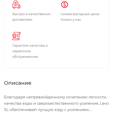
Быстро и качественно
Самые выгодные цены
доставляем
только у нас
Гарантия качества и
сервисное
обслуживание
Описание
Благодаря непревзойденному сочетанию легкости,
качества езды и сверхъестественного усиления, Levo
SL обеспечивает лучшую езду с усилением.