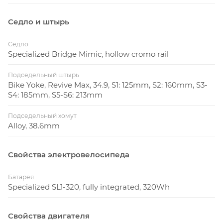
Седло и штырь
Седло
Specialized Bridge Mimic, hollow cromo rail
Подседельный штырь
Bike Yoke, Revive Max, 34.9, S1: 125mm, S2: 160mm, S3-
S4: 185mm, S5-S6: 213mm
Подседельный хомут
Alloy, 38.6mm
Свойства электровелосипеда
Батарея
Specialized SL1-320, fully integrated, 320Wh
Свойства двигателя