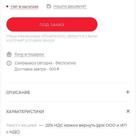
Нашли дешевле?
Нет в наличии
ПОД ЗАКАЗ
Наши менеджеры обязательно свяжутся с вами
и уточнят условия заказа
Хочу в подарок
Самовывоз сегодня - бесплатно
Доставка завтра - 500 ₽
ОПИСАНИЕ
ХАРАКТЕРИСТИКИ
Текст с акцией
—
22% НДС можно вернуть (для ООО и ИП
с НДС)