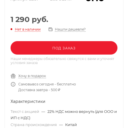
1 290
руб.
Нашли дешевле?
Нет в наличии
ПОД ЗАКАЗ
Наши менеджеры обязательно свяжутся с вами и уточнят
условия заказа
Хочу в подарок
Самовывоз сегодня - бесплатно
Доставка завтра - 500 ₽
Характеристики
Текст с акцией
—
22% НДС можно вернуть (для ООО и
ИП с НДС)
Страна происхождения
—
Китай