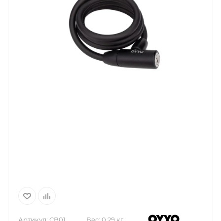
Артикул:
CB01
Вес:
0.29 кг.