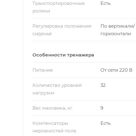
Транспортировочные
Есть
ролики
Регулировка положения
По вертикали/
сиденья
горизонтали
Особенности тренажера
Питание
От сети 220 В
Количество уровней
32
нагрузки
Вес маховика, кг
9
Компенсаторы
Есть
неровностей пола