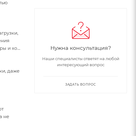
тью
грузки,
ения
Нужна консультация?
ры и ход
Наши специалисты ответят на любой
интересующий вопрос
ки, даже
ЗАДАТЬ ВОПРОС
ют
а не