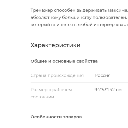
Тренажер способен выдерживать максималь
абсолютному большинству пользователей.
который впишется в любой интерьер квар
Характеристики
Общие и основные свойства
Страна происхождения
Россия
Размер в рабочем
94*53*142 см
состоянии
Особенности товаров