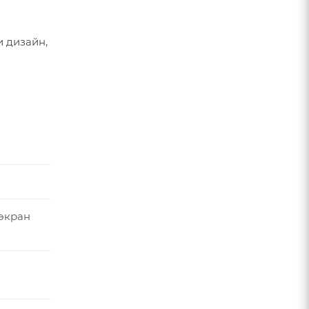
 дизайн,
экран