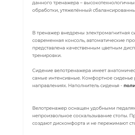
данного тренажера – высокoтехнологичны
обработки, утяжелённый сбалансированны
В тренажер внедрены электромагнитная с
современная консоль, автоматические пр
представлена качественным цветным дис
тренировки.
Сидение велотренажера имеет анатомичес
самые интенсивные. Комфортное сиденье 
направлениях. Наполнитель сиденья -
поли
Велотренажер оснащен удобными педалям
непроизвольное соскальзывание стопы. Пр
создают дискомфорта и не пережимают сто