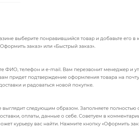
азине выберите понравившийся товар и добавьте его в к
«Оформить заказ» или «Быстрый заказ».
е ФИО, телефон и e-mail. Вам перезвонит менеджер и у
а вам придет подтверждение оформления товара на почту
 доставки и радоваться новой покупке.
 выглядит следующим образом. Заполняете полностью 
оставки, оплаты, данные о себе. Советуем в комментари
ожет курьеру вас найти. Нажмите кнопку «Оформить зак