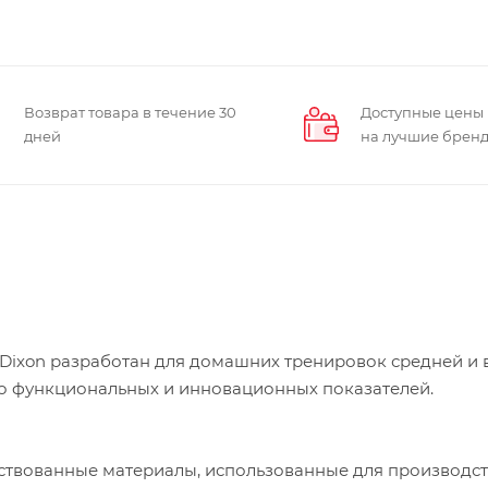
Возврат товара в течение 30
Доступные цены
дней
на лучшие брен
Dixon разработан для домашних тренировок средней и
во функциональных и инновационных показателей.
нствованные материалы, использованные для производс