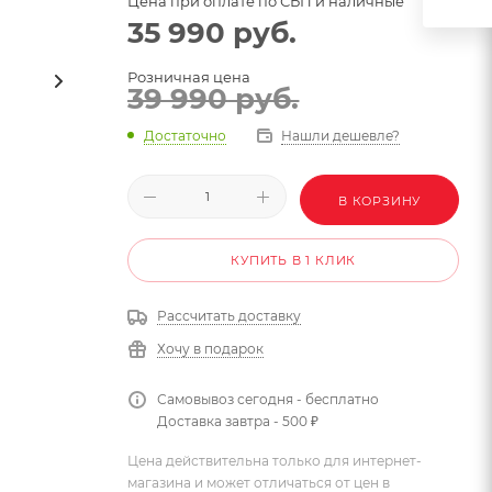
Цена при оплате по СБП и наличные
35 990
руб.
Розничная цена
39 990
руб.
Достаточно
Нашли дешевле?
В КОРЗИНУ
КУПИТЬ В 1 КЛИК
Рассчитать доставку
Хочу в подарок
Самовывоз сегодня - бесплатно
Доставка завтра - 500 ₽
Цена действительна только для интернет-
магазина и может отличаться от цен в