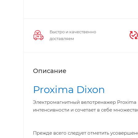
Быстро и качественно
доставляем
Описание
Proxima Dixon
Электромагнитный велотренажер Proxima 
интенсивности и сочетает в себе множест
Прежде всего следует отметить усоверше