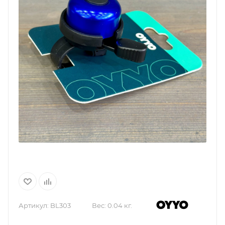
Артикул:
BL303
Вес:
0.04 кг.