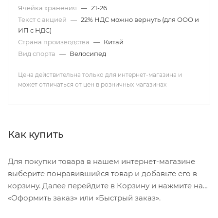
Ячейка хранения
—
Z1-26
Текст с акцией
—
22% НДС можно вернуть (для ООО и
ИП с НДС)
Страна производства
—
Китай
Вид спорта
—
Велосипед
Цена действительна только для интернет-магазина и
может отличаться от цен в розничных магазинах
Как купить
Для покупки товара в нашем интернет-магазине
выберите понравившийся товар и добавьте его в
корзину. Далее перейдите в Корзину и нажмите на
«Оформить заказ» или «Быстрый заказ».