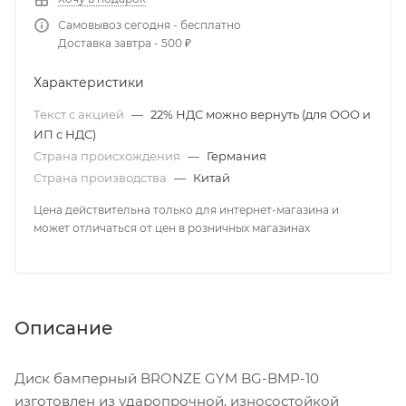
Самовывоз сегодня - бесплатно
Доставка завтра - 500 ₽
Характеристики
Текст с акцией
—
22% НДС можно вернуть (для ООО и
ИП с НДС)
Страна происхождения
—
Германия
Страна производства
—
Китай
Цена действительна только для интернет-магазина и
может отличаться от цен в розничных магазинах
Описание
Диск бамперный BRONZE GYM BG-BMP-10
изготовлен из ударопрочной, износостойкой